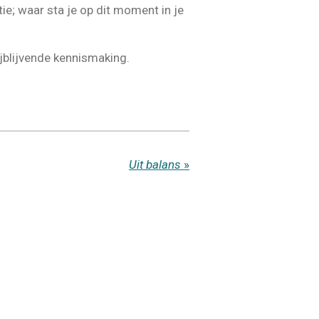
tie; waar sta je op dit moment in je
blijvende kennismaking.
Uit balans
»