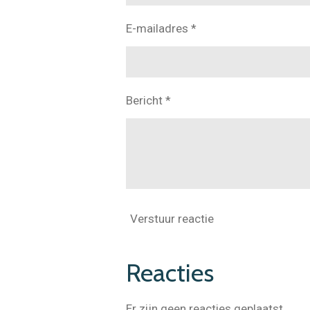
E-mailadres *
Bericht *
Verstuur reactie
Reacties
Er zijn geen reacties geplaatst.