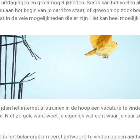
s, uitdagingen en groeimogelijkheden. Soms kan het voelen a
nu aan het begin van je carrière staat, of gewoon op zoek be
 in de vele mogelijkheden die er zijn. Het kan heel moeilijk z
jden het internet afstruinen in de hoop een vacature te vind
ie. Niet zo gek, want weet je eigenlijk wel echt waar je naar 
t is het belangrijk om eerst antwoord te vinden op een aanta