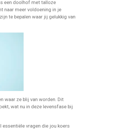
ls een doolhof met talloze
nt naar meer voldoening in je
ijn te bepalen waar jij gelukkig van
en waar ze blij van worden. Dit
zoekt, wat nu in deze levensfase bij
l essentiële vragen die jou koers